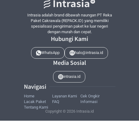
internasional terkemuka
Pilihan Layanan Fleksibel
- Dari express hingga ekonomis
Intrasia adalah brand dibawah naungan PT Reka
sesuai kebutuhan
Paket Cakrawala (REPACK.ID) yang memiliki
Tarif Kompetitif
- Harga terbaik untuk setiap jenis layanan
spesialisasi pengiriman paket ke luar negeri
Pelacakan Real-time
- Pantau status paket Anda setiap saat
dengan murah dan cepat.
Hubungi Kami
Asuransi Pengiriman
- Perlindungan tambahan untuk barang
berharga
WhatsApp
halo@intrasia.id
Layanan Pickup
- Kami jemput paket Anda di alamat pengirim
Media Sosial
Pengurusan Dokumen
- Bantuan untuk semua dokumen bea
cukai
Tim Ahli
- Staf berpengalaman dengan pengetahuan luas
intrasia.id
tentang pengiriman internasional
Navigasi
Layanan Pelanggan Responsif
- Dukungan 24/7 untuk semua
Home
Layanan Kami
Cek Ongkir
pertanyaan
Lacak Paket
FAQ
Informasi
Jaminan Pengiriman
- Komitmen pada keamanan dan
Tentang Kami
Copyright © 2026 Intrasia.id
ketepatan waktu
Tips Pengiriman Paket ke Republic
Dominican