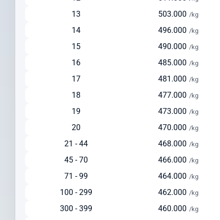
Solusi seimbang antara kecepatan dan biaya
13
503.000
/kg
Ideal untuk pengiriman reguler dengan biaya lebih terjangkau
14
496.000
/kg
Tersedia layanan pickup dari alamat pengirim
15
490.000
/kg
Pengiriman via Laut
16
485.000
/kg
Estimasi waktu pengiriman: 30-45 hari
17
481.000
Pilihan ekonomis untuk pengiriman dalam jumlah besar
/kg
Cocok untuk barang berat di atas 150 kg
18
477.000
/kg
Solusi hemat untuk pengiriman yang tidak terlalu mendesak
19
473.000
/kg
Cek Ongkir ke New Caledonia Dengan Mudah
20
470.000
/kg
Sebelum mengirim paket, lakukan cek ongkir ke New Caledonia
21 - 44
468.000
/kg
untuk mempersiapkan anggaran pengiriman Anda. Intrasia.id
45 - 70
466.000
menyediakan kalkulator tarif yang akurat dan transparan pada
/kg
halaman ini.
71 - 99
464.000
/kg
Faktor yang memengaruhi biaya pengiriman ke New Caledonia
100 - 299
462.000
/kg
meliputi:
300 - 399
460.000
/kg
Berat dan dimensi paket