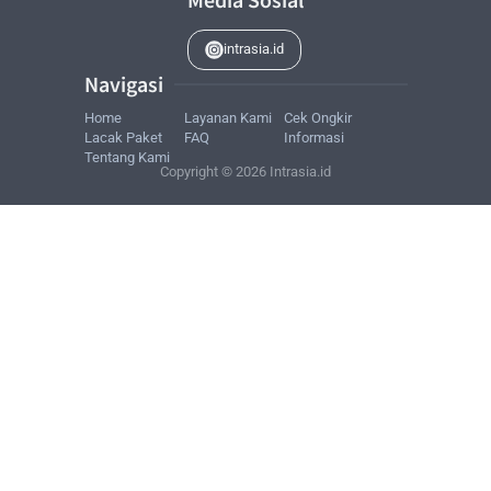
intrasia.id
Navigasi
Home
Layanan
Kami
Cek
Ongkir
Lacak
Paket
FAQ
Informasi
Tentang
Kami
Copyright © 2026 Intrasia.id