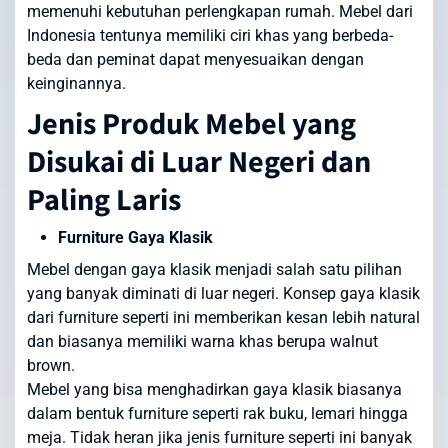
memenuhi kebutuhan perlengkapan rumah. Mebel dari
Indonesia tentunya memiliki ciri khas yang berbeda-
beda dan peminat dapat menyesuaikan dengan
keinginannya.
Jenis Produk Mebel yang
Disukai di Luar Negeri dan
Paling Laris
Furniture Gaya Klasik
Mebel dengan gaya klasik menjadi salah satu pilihan
yang banyak diminati di luar negeri. Konsep gaya klasik
dari furniture seperti ini memberikan kesan lebih natural
dan biasanya memiliki warna khas berupa walnut
brown.
Mebel yang bisa menghadirkan gaya klasik biasanya
dalam bentuk furniture seperti rak buku, lemari hingga
meja. Tidak heran jika jenis furniture seperti ini banyak