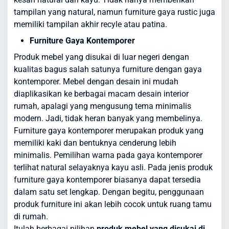
tampilan yang natural, namun furniture gaya rustic juga
memiliki tampilan akhir recyle atau patina.
Furniture Gaya Kontemporer
Produk mebel yang disukai di luar negeri dengan
kualitas bagus salah satunya furniture dengan gaya
kontemporer. Mebel dengan desain ini mudah
diaplikasikan ke berbagai macam desain interior
rumah, apalagi yang mengusung tema minimalis
modern. Jadi, tidak heran banyak yang membelinya.
Furniture gaya kontemporer merupakan produk yang
memiliki kaki dan bentuknya cenderung lebih
minimalis. Pemilihan warna pada gaya kontemporer
terlihat natural selayaknya kayu asli. Pada jenis produk
furniture gaya kontemporer biasanya dapat tersedia
dalam satu set lengkap. Dengan begitu, penggunaan
produk furniture ini akan lebih cocok untuk ruang tamu
di rumah.
Itulah berbagai pilihan
produk mebel yang disukai di