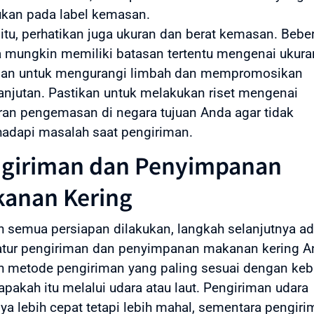
ukan pada label kemasan.
 itu, perhatikan juga ukuran dan berat kemasan. Bebe
 mungkin memiliki batasan tertentu mengenai ukura
an untuk mengurangi limbah dan mempromosikan
anjutan. Pastikan untuk melakukan riset mengenai
ran pengemasan di negara tujuan Anda agar tidak
adapi masalah saat pengiriman.
giriman dan Penyimpanan
anan Kering
h semua persiapan dilakukan, langkah selanjutnya ad
tur pengiriman dan penyimpanan makanan kering A
ah metode pengiriman yang paling sesuai dengan ke
apakah itu melalui udara atau laut. Pengiriman udara
ya lebih cepat tetapi lebih mahal, sementara pengir