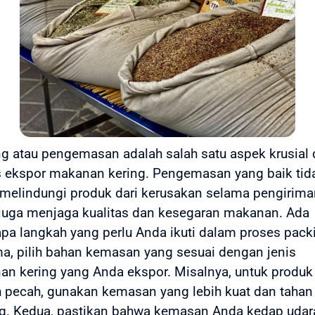
g atau pengemasan adalah salah satu aspek krusial
 ekspor makanan kering. Pengemasan yang baik tid
melindungi produk dari kerusakan selama pengirima
 juga menjaga kualitas dan kesegaran makanan. Ada
pa langkah yang perlu Anda ikuti dalam proses packi
a, pilih bahan kemasan yang sesuai dengan jenis
n kering yang Anda ekspor. Misalnya, untuk produk
pecah, gunakan kemasan yang lebih kuat dan tahan
g. Kedua, pastikan bahwa kemasan Anda kedap udar