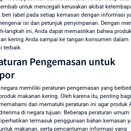
 lembab untuk mencegah kerusakan akibat kelembap
, beri label pada setiap kemasan dengan informasi y
mengenai isi dan petunjuk penyimpanan. Dengan men
h-langkah ini, Anda dapat memastikan bahwa produ
an kering Anda sampai ke tangan konsumen dalam
i terbaik.
aturan Pengemasan untuk
por
 negara memiliki peraturan pengemasan yang berbe
produk makanan kering. Oleh karena itu, penting bag
memahami dan mematuhi peraturan ini agar produk 
diterima di negara tujuan. Beberapa peraturan umum
 diperhatikan termasuk penggunaan bahan kemasan 
untuk makanan, serta pencantuman informasi yang