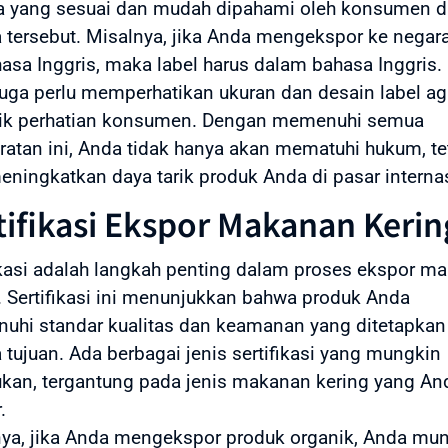
a yang sesuai dan mudah dipahami oleh konsumen d
 tersebut. Misalnya, jika Anda mengekspor ke negar
asa Inggris, maka label harus dalam bahasa Inggris.
uga perlu memperhatikan ukuran dan desain label ag
ik perhatian konsumen. Dengan memenuhi semua
ratan ini, Anda tidak hanya akan mematuhi hukum, te
eningkatkan daya tarik produk Anda di pasar interna
tifikasi Ekspor Makanan Kerin
ikasi adalah langkah penting dalam proses ekspor m
. Sertifikasi ini menunjukkan bahwa produk Anda
hi standar kualitas dan keamanan yang ditetapkan
 tujuan. Ada berbagai jenis sertifikasi yang mungkin
ukan, tergantung pada jenis makanan kering yang An
.
ya, jika Anda mengekspor produk organik, Anda mu