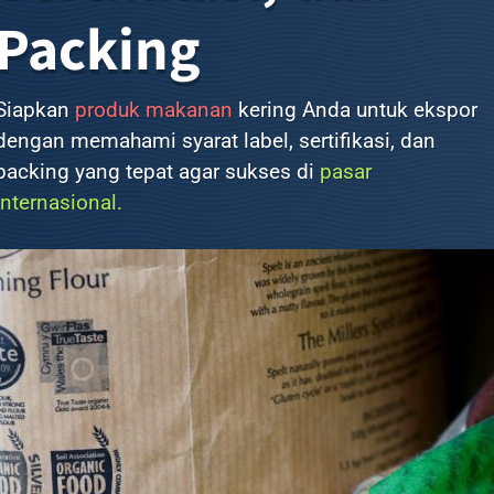
Packing
Siapkan
produk
makanan
kering Anda untuk ekspor
dengan memahami syarat label, sertifikasi, dan
packing yang tepat agar sukses di
pasar
internasional.