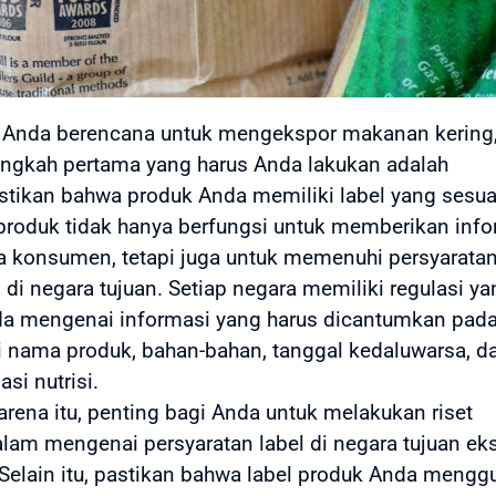
 Anda berencana untuk mengekspor makanan kering,
angkah pertama yang harus Anda lakukan adalah
ikan bahwa produk Anda memiliki label yang sesua
produk tidak hanya berfungsi untuk memberikan info
 konsumen, tetapi juga untuk memenuhi persyarata
di negara tujuan. Setiap negara memiliki regulasi ya
a mengenai informasi yang harus dicantumkan pada 
i nama produk, bahan-bahan, tanggal kedaluwarsa, d
asi nutrisi.
arena itu, penting bagi Anda untuk melakukan riset
am mengenai persyaratan label di negara tujuan ek
Selain itu, pastikan bahwa label produk Anda meng