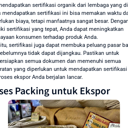
mendapatkan sertifikasi organik dari lembaga yang di
 mendapatkan sertifikasi ini bisa memakan waktu d
ukan biaya, tetapi manfaatnya sangat besar. Denga
ki sertifikasi yang tepat, Anda dapat meningkatkan
cayaan konsumen terhadap produk Anda.
 itu, sertifikasi juga dapat membuka peluang pasar ba
ebelumnya tidak dapat dijangkau. Pastikan untuk
rsiapkan semua dokumen dan memenuhi semua
ratan yang diperlukan untuk mendapatkan sertifikasi 
roses ekspor Anda berjalan lancar.
ses Packing untuk Ekspor