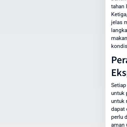
tahan
Ketiga
jelas 
langka
makan
kondis
Per
Eks
Setiap
untuk 
untuk 
dapat 
perlu
aman 