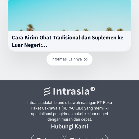
Cara Kirim Obat Tradisional dan Suplemen ke
Luar Negeri:…
Informasi Lainnya
Intrasia adalah brand dibawah naungan PT Reka
Paket Cakrawala (REPACK.ID) yang memiliki
spesialisasi pengiriman paket ke luar negeri
dengan murah dan cepat.
Hubungi Kami