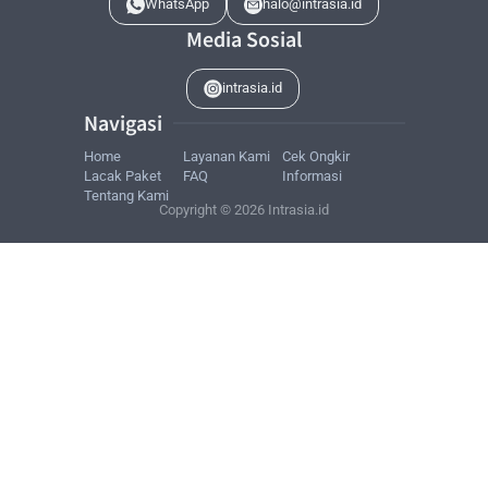
WhatsApp
halo@intrasia.id
Media Sosial
intrasia.id
Navigasi
Home
Layanan
Kami
Cek
Ongkir
Lacak
Paket
FAQ
Informasi
Tentang
Kami
Copyright © 2026 Intrasia.id